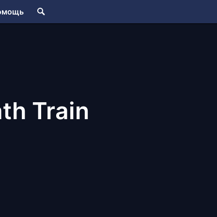
омощь
th Train