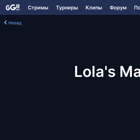
Стримы
Турниры
Клипы
Форум
П
Назад
Lola's Ma