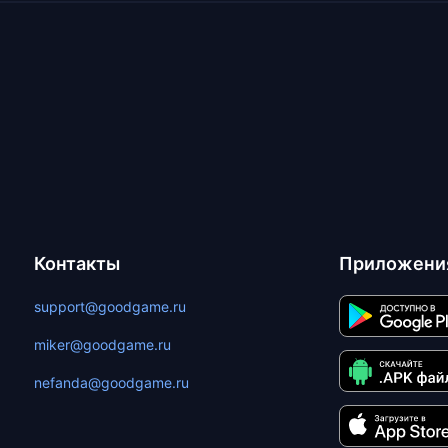
Контакты
Приложени
support@goodgame.ru
miker@goodgame.ru
nefanda@goodgame.ru