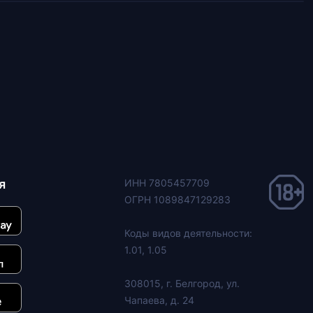
я
ИНН 7805457709
ОГРН 1089847129283
Коды видов деятельности:
1.01, 1.05
308015, г. Белгород, ул.
Чапаева, д. 24