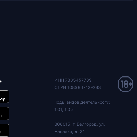
я
ИНН 7805457709
ОГРН 1089847129283
Коды видов деятельности:
1.01, 1.05
308015, г. Белгород, ул.
Чапаева, д. 24