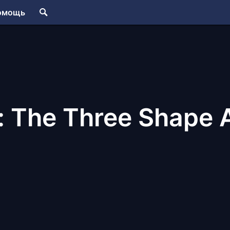
омощь
 The Three Shape 