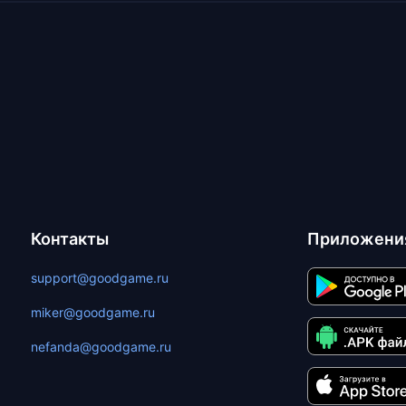
Контакты
Приложени
support@goodgame.ru
miker@goodgame.ru
nefanda@goodgame.ru