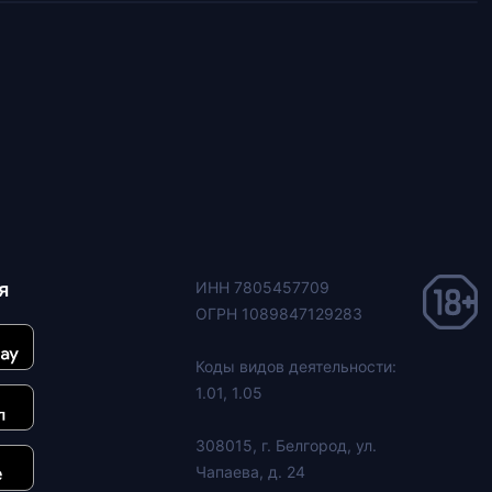
я
ИНН 7805457709
ОГРН 1089847129283
Коды видов деятельности:
1.01, 1.05
308015, г. Белгород, ул.
Чапаева, д. 24