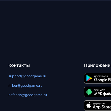
Контакты
Приложени
support@goodgame.ru
miker@goodgame.ru
nefanda@goodgame.ru