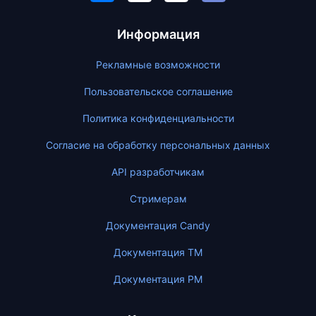
Информация
Рекламные возможности
Пользовательское соглашение
Политика конфиденциальности
Согласие на обработку персональных данных
API разработчикам
Стримерам
Документация Candy
Документация ТМ
Документация PM