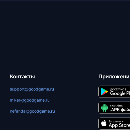
Контакты
Приложени
support@goodgame.ru
miker@goodgame.ru
nefanda@goodgame.ru