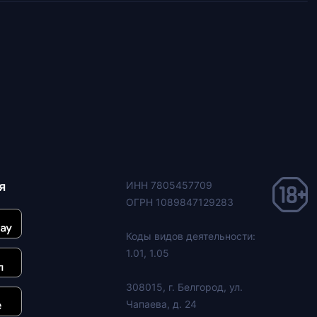
я
ИНН 7805457709
ОГРН 1089847129283
Коды видов деятельности:
1.01, 1.05
308015, г. Белгород, ул.
Чапаева, д. 24