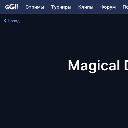
Стримы
Турниры
Клипы
Форум
П
Назад
Magical D