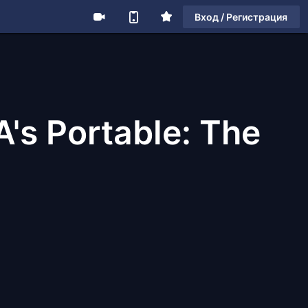
Вход / Регистрация
A's Portable: The