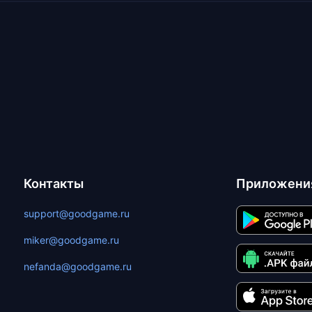
Контакты
Приложени
support@goodgame.ru
miker@goodgame.ru
nefanda@goodgame.ru