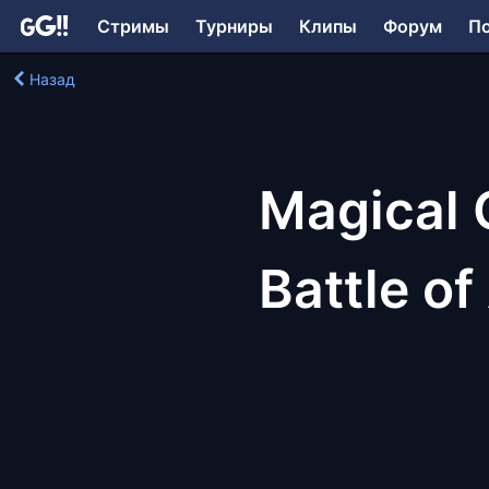
Стримы
Турниры
Клипы
Форум
П
Назад
Magical G
Battle of