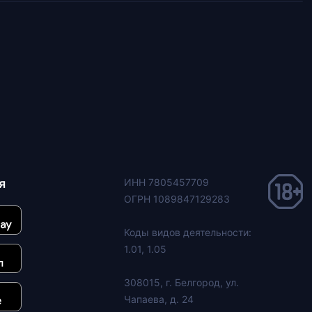
я
ИНН 7805457709
ОГРН 1089847129283
Коды видов деятельности:
1.01, 1.05
308015, г. Белгород, ул.
Чапаева, д. 24