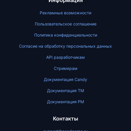
Информация
Рекламные возможности
Пользовательское соглашение
Политика конфиденциальности
Согласие на обработку персональных данных
API разработчикам
Стримерам
Документация Candy
Документация ТМ
Документация PM
Контакты