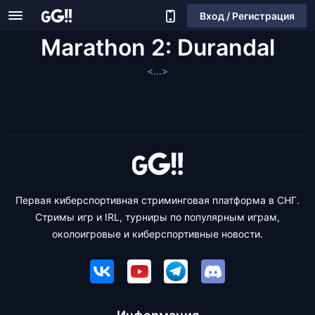
Вход / Регистрация
Marathon 2: Durandal
<...>
Первая киберспортивная стриминговая платформа в СНГ.
Стримы игр и IRL, турниры по популярным играм,
околоигровые и киберспортивные новости.