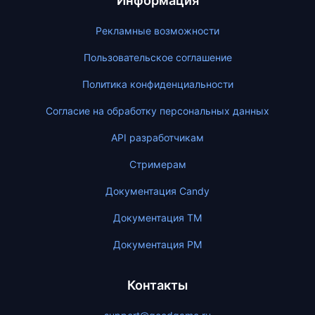
Информация
Рекламные возможности
Пользовательское соглашение
Политика конфиденциальности
Согласие на обработку персональных данных
API разработчикам
Стримерам
Документация Candy
Документация ТМ
Документация PM
Контакты