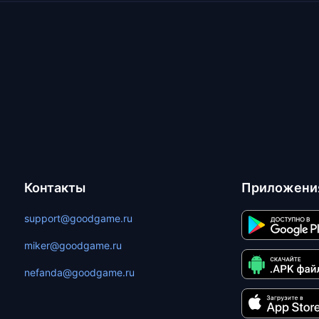
Контакты
Приложени
support@goodgame.ru
miker@goodgame.ru
nefanda@goodgame.ru