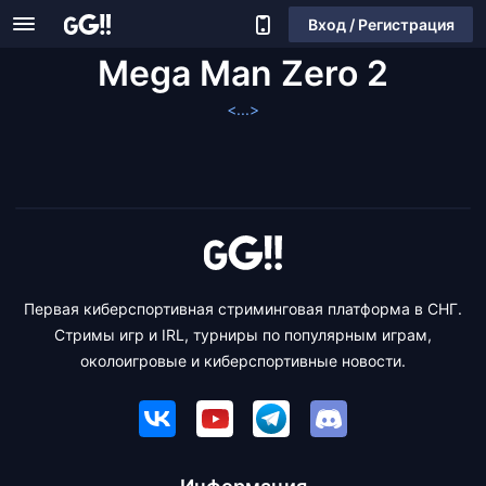
Вход / Регистрация
Mega Man Zero 2
<...>
Первая киберспортивная стриминговая платформа в СНГ.
Стримы игр и IRL, турниры по популярным играм,
околоигровые и киберспортивные новости.