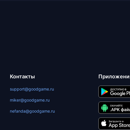
Контакты
Приложени
support@goodgame.ru
miker@goodgame.ru
nefanda@goodgame.ru