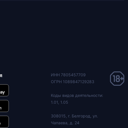
я
ИНН 7805457709
ОГРН 1089847129283
Коды видов деятельности:
1.01, 1.05
308015, г. Белгород, ул.
Чапаева, д. 24