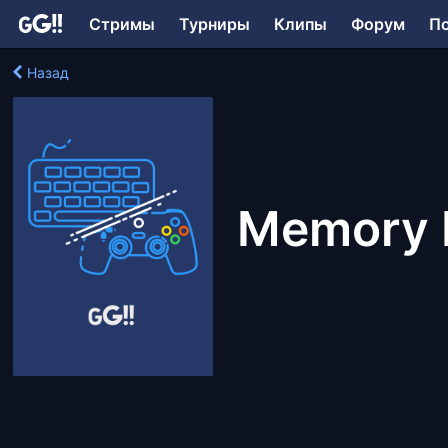
Стримы
Турниры
Клипы
Форум
П
Назад
Memory 