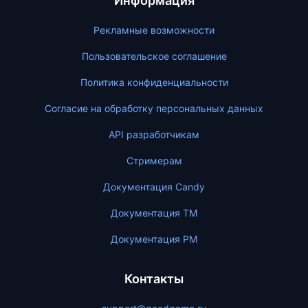
Информация
Рекламные возможности
Пользовательское соглашение
Политика конфиденциальности
Согласие на обработку персональных данных
API разработчикам
Стримерам
Документация Candy
Документация ТМ
Документация PM
Контакты