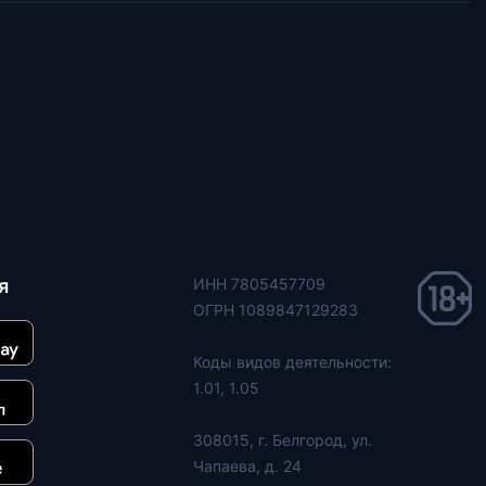
я
ИНН 7805457709
ОГРН 1089847129283
Коды видов деятельности:
1.01, 1.05
308015, г. Белгород, ул.
Чапаева, д. 24