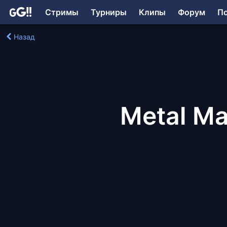
Стримы
Турниры
Клипы
Форум
П
Назад
Metal Ma