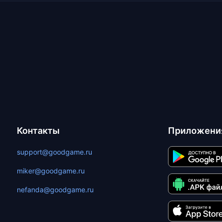
Контакты
Приложени
support@goodgame.ru
miker@goodgame.ru
nefanda@goodgame.ru