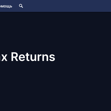
омощь
x Returns