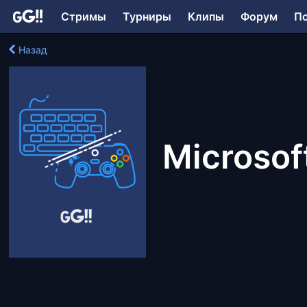
Стримы
Турниры
Клипы
Форум
П
Назад
Microsof