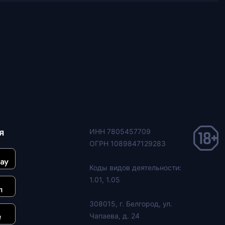
я
ИНН 7805457709
ОГРН 1089847129283
Коды видов деятельности:
1.01, 1.05
308015, г. Белгород, ул.
Чапаева, д. 24