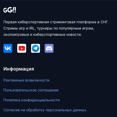
Первая киберспортивная стриминговая платформа в СНГ.
Стримы игр и IRL, турниры по популярным играм,
околоигровые и киберспортивные новости.
Информация
Рекламные возможности
Пользовательское соглашение
Политика конфиденциальности
Согласие на обработку персональных данных