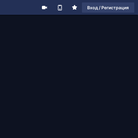
Вход / Регистрация