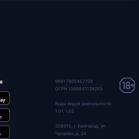
я
ИНН 7805457709
ОГРН 1089847129283
Коды видов деятельности:
1.01, 1.05
308015, г. Белгород, ул.
Чапаева, д. 24