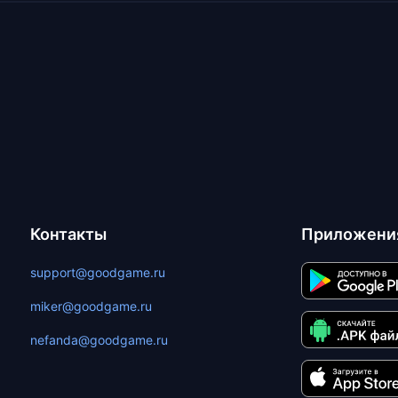
Контакты
Приложени
support@goodgame.ru
miker@goodgame.ru
nefanda@goodgame.ru