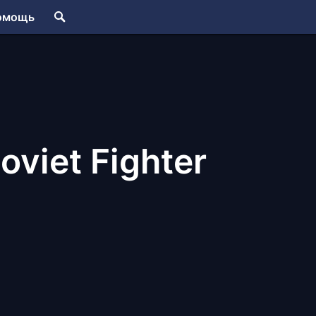
омощь
oviet Fighter