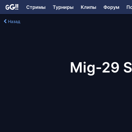
Стримы
Турниры
Клипы
Форум
П
Назад
Mig-29 S