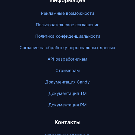
Информация
Рекламные возможности
Пользовательское соглашение
Политика конфиденциальности
Согласие на обработку персональных данных
API разработчикам
Стримерам
Документация Candy
Документация ТМ
Документация PM
Контакты