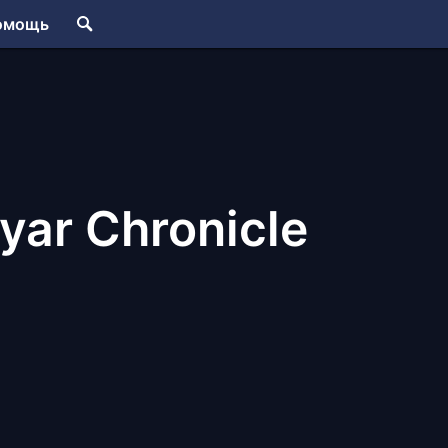
омощь
yar Chronicle