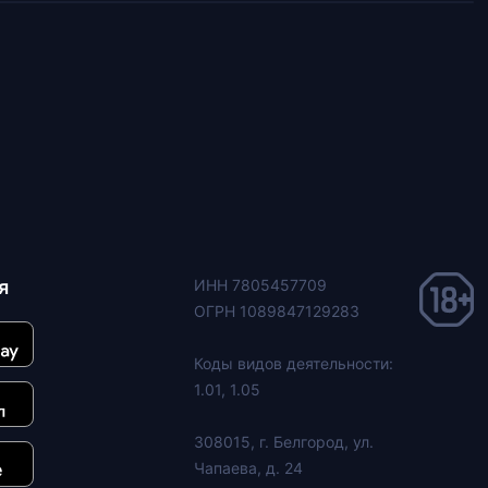
я
ИНН 7805457709
ОГРН 1089847129283
Коды видов деятельности:
1.01, 1.05
308015, г. Белгород, ул.
Чапаева, д. 24