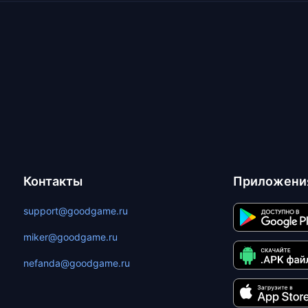
Контакты
Приложени
support@goodgame.ru
miker@goodgame.ru
nefanda@goodgame.ru