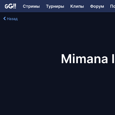
Стримы
Турниры
Клипы
Форум
П
Назад
Mimana I