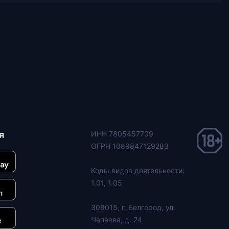
я
ИНН 7805457709
ОГРН 1089847129283
Коды видов деятельности:
1.01, 1.05
308015, г. Белгород, ул.
Чапаева, д. 24