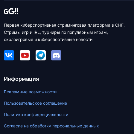
Первая киберспортивная стриминговая платформа в СНГ.
Стримы игр и IRL, турниры по популярным играм,
околоигровые и киберспортивные новости.
Информация
Рекламные возможности
Пользовательское соглашение
Политика конфиденциальности
Согласие на обработку персональных данных