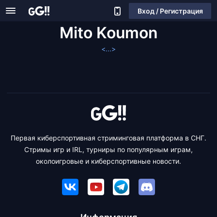
Вход / Регистрация
Mito Koumon
<...>
Первая киберспортивная стриминговая платформа в СНГ.
Стримы игр и IRL, турниры по популярным играм,
околоигровые и киберспортивные новости.