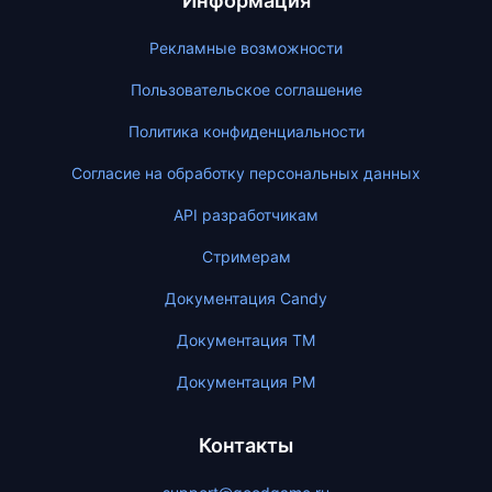
Информация
Рекламные возможности
Пользовательское соглашение
Политика конфиденциальности
Согласие на обработку персональных данных
API разработчикам
Стримерам
Документация Candy
Документация ТМ
Документация PM
Контакты