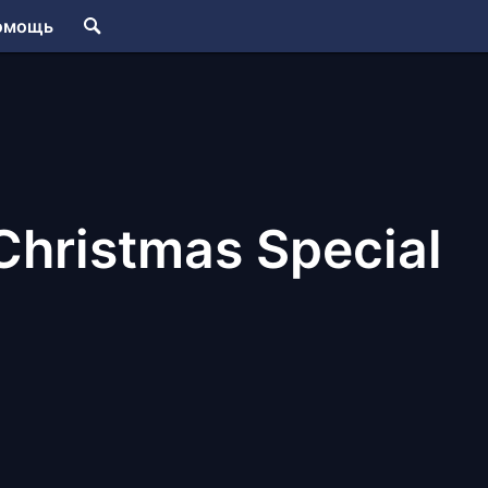
омощь
Christmas Special