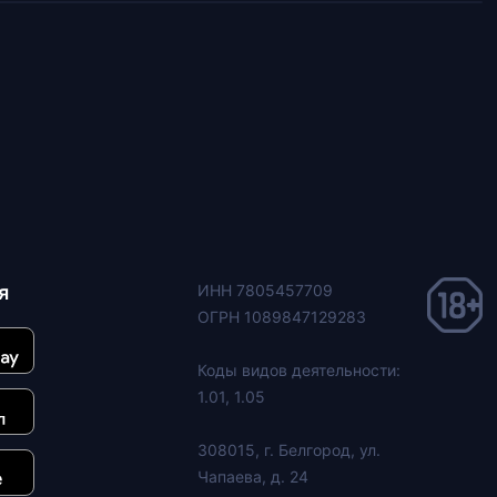
я
ИНН 7805457709
ОГРН 1089847129283
Коды видов деятельности:
1.01, 1.05
308015, г. Белгород, ул.
Чапаева, д. 24