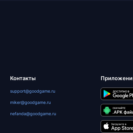
Контакты
Приложени
support@goodgame.ru
miker@goodgame.ru
nefanda@goodgame.ru