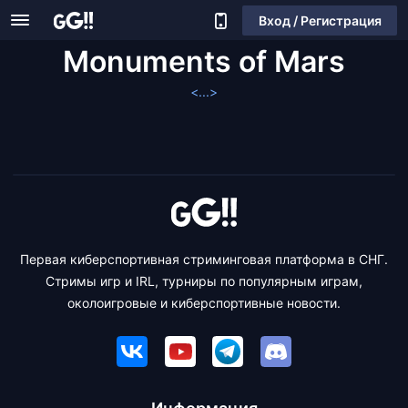
Вход / Регистрация
Monuments of Mars
<...>
Первая киберспортивная стриминговая платформа в СНГ.
Стримы игр и IRL, турниры по популярным играм,
околоигровые и киберспортивные новости.