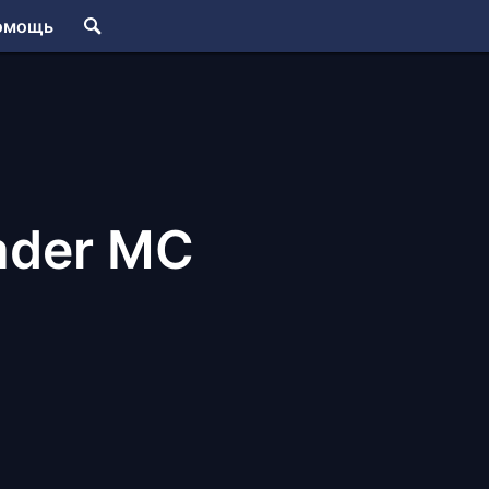
омощь
ader MC