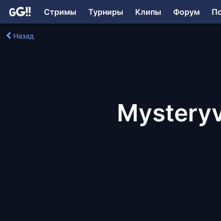
Стримы
Турниры
Клипы
Форум
П
Назад
Mysteryv