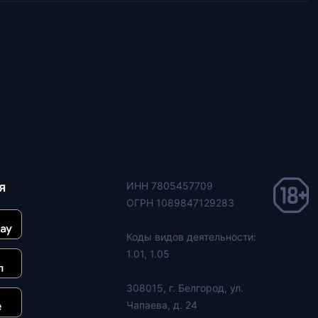
я
ИНН 7805457709
ОГРН 1089847129283
Коды видов деятельности:
1.01, 1.05
308015, г. Белгород, ул.
Чапаева, д. 24