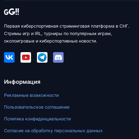
Первая киберспортивная стриминговая платформа в СНГ.
Стримы игр и IRL, турниры по популярным играм,
околоигровые и киберспортивные новости.
Информация
Рекламные возможности
Пользовательское соглашение
Политика конфиденциальности
Согласие на обработку персональных данных