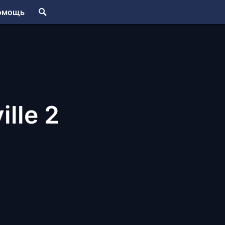
омощь
ille 2