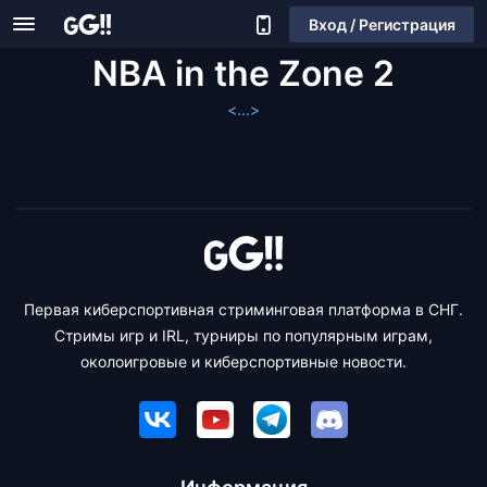
Вход / Регистрация
NBA in the Zone 2
<...>
Первая киберспортивная стриминговая платформа в СНГ.
Стримы игр и IRL, турниры по популярным играм,
околоигровые и киберспортивные новости.