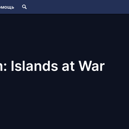
омощь
: Islands at War