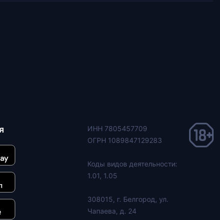
я
ИНН 7805457709
ОГРН 1089847129283
Коды видов деятельности:
1.01, 1.05
308015, г. Белгород, ул.
Чапаева, д. 24