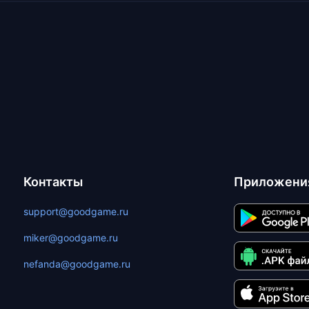
Контакты
Приложени
support@goodgame.ru
miker@goodgame.ru
nefanda@goodgame.ru