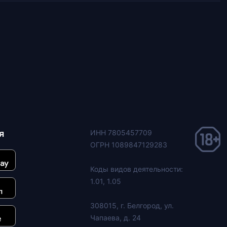
я
ИНН 7805457709
ОГРН 1089847129283
Коды видов деятельности:
1.01, 1.05
308015, г. Белгород, ул.
Чапаева, д. 24