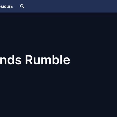
омощь
nds Rumble