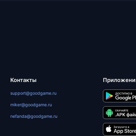
Контакты
Приложени
support@goodgame.ru
miker@goodgame.ru
nefanda@goodgame.ru