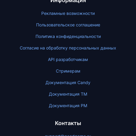
Информация
Рекламные возможности
Пользовательское соглашение
Политика конфиденциальности
Согласие на обработку персональных данных
API разработчикам
Стримерам
Документация Candy
Документация ТМ
Документация PM
Контакты