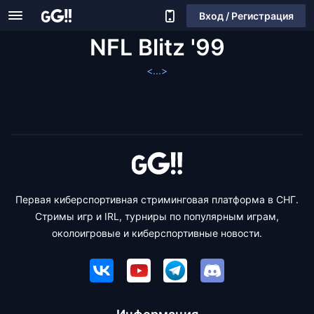
Вход / Регистрация
NFL Blitz '99
<...>
Первая киберспортивная стриминговая платформа в СНГ.
Стримы игр и IRL, турниры по популярным играм,
околоигровые и киберспортивные новости.