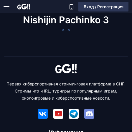
Вход / Регистрация
Nishijin Pachinko 3
<...>
Первая киберспортивная стриминговая платформа в СНГ.
Стримы игр и IRL, турниры по популярным играм,
околоигровые и киберспортивные новости.