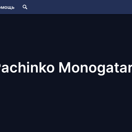
омощь
 Pachinko Monogatar