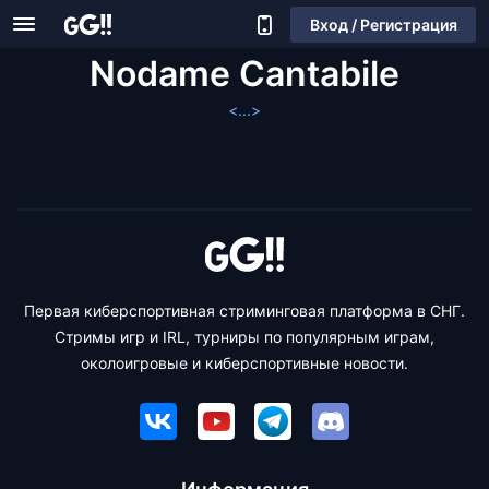
Вход / Регистрация
Nodame Cantabile
<...>
Первая киберспортивная стриминговая платформа в СНГ.
Стримы игр и IRL, турниры по популярным играм,
околоигровые и киберспортивные новости.