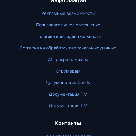
Информация
Рекламные возможности
Пользовательское соглашение
Политика конфиденциальности
Согласие на обработку персональных данных
API разработчикам
Стримерам
Документация Candy
Документация ТМ
Документация PM
Контакты