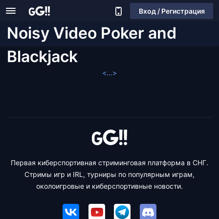
Вход / Регистрация
Noisy Video Poker and
Blackjack
<...>
Первая киберспортивная стриминговая платформа в СНГ.
Стримы игр и IRL, турниры по популярным играм,
околоигровые и киберспортивные новости.