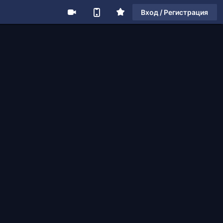
Вход / Регистрация