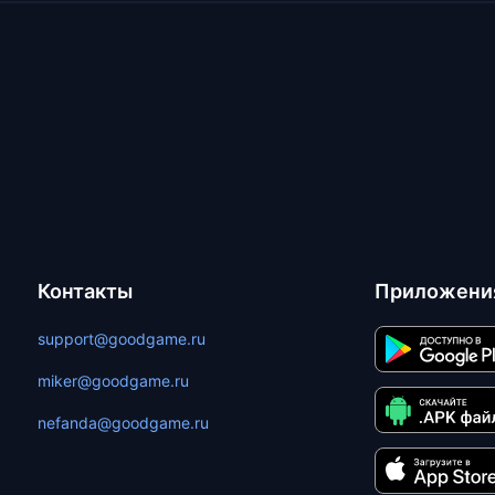
Контакты
Приложени
support@goodgame.ru
miker@goodgame.ru
nefanda@goodgame.ru