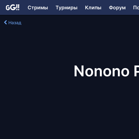
Стримы
Турниры
Клипы
Форум
П
Назад
Nonono P