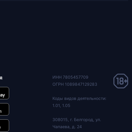
я
ИНН 7805457709
ОГРН 1089847129283
Коды видов деятельности:
1.01, 1.05
308015, г. Белгород, ул.
Чапаева, д. 24