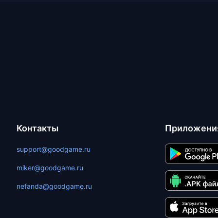
Контакты
Приложени
support@goodgame.ru
miker@goodgame.ru
nefanda@goodgame.ru