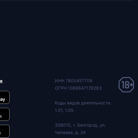
я
ИНН 7805457709
ОГРН 1089847129283
Коды видов деятельности:
1.01, 1.05
308015, г. Белгород, ул.
Чапаева, д. 24