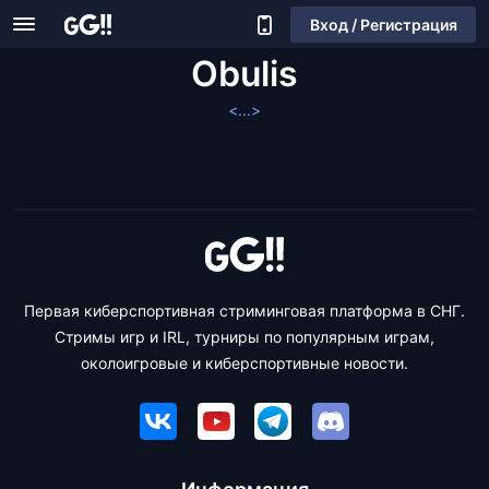
Вход / Регистрация
Obulis
<...>
Первая киберспортивная стриминговая платформа в СНГ.
Стримы игр и IRL, турниры по популярным играм,
околоигровые и киберспортивные новости.