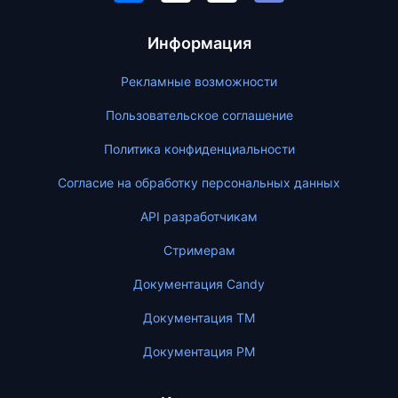
Информация
Рекламные возможности
Пользовательское соглашение
Политика конфиденциальности
Согласие на обработку персональных данных
API разработчикам
Стримерам
Документация Candy
Документация ТМ
Документация PM