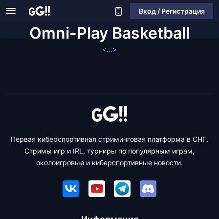
Вход / Регистрация
Omni-Play Basketball
<...>
Первая киберспортивная стриминговая платформа в СНГ.
Стримы игр и IRL, турниры по популярным играм,
околоигровые и киберспортивные новости.