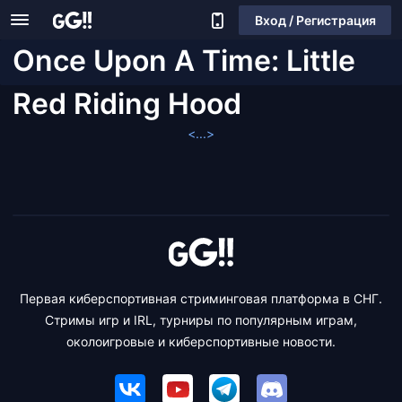
Вход / Регистрация
Once Upon A Time: Little
Red Riding Hood
<...>
Первая киберспортивная стриминговая платформа в СНГ.
Стримы игр и IRL, турниры по популярным играм,
околоигровые и киберспортивные новости.