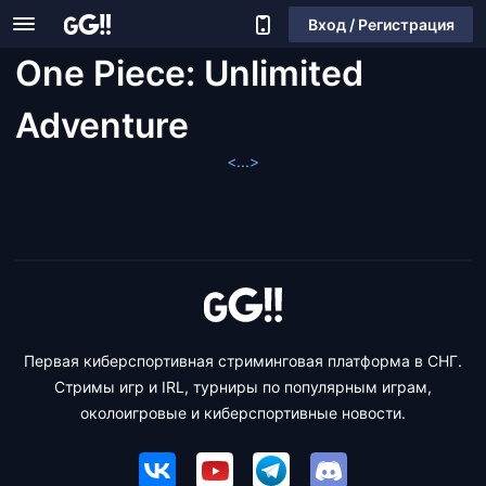
Вход / Регистрация
One Piece: Unlimited
Adventure
<...>
Первая киберспортивная стриминговая платформа в СНГ.
Стримы игр и IRL, турниры по популярным играм,
околоигровые и киберспортивные новости.