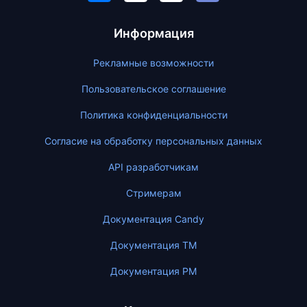
Информация
Рекламные возможности
Пользовательское соглашение
Политика конфиденциальности
Согласие на обработку персональных данных
API разработчикам
Стримерам
Документация Candy
Документация ТМ
Документация PM