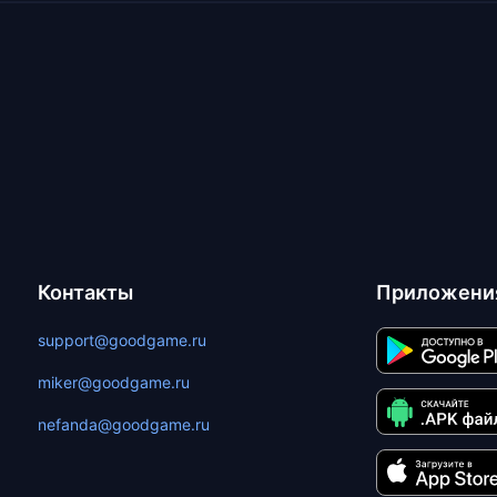
Контакты
Приложени
support@goodgame.ru
miker@goodgame.ru
nefanda@goodgame.ru