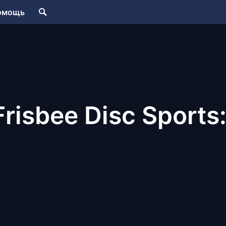
омощь
Frisbee Disc Sports: