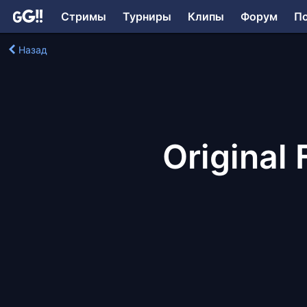
Стримы
Турниры
Клипы
Форум
П
Назад
Original 