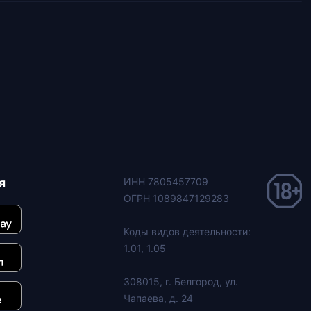
я
ИНН 7805457709
ОГРН 1089847129283
Коды видов деятельности:
1.01, 1.05
308015, г. Белгород, ул.
Чапаева, д. 24