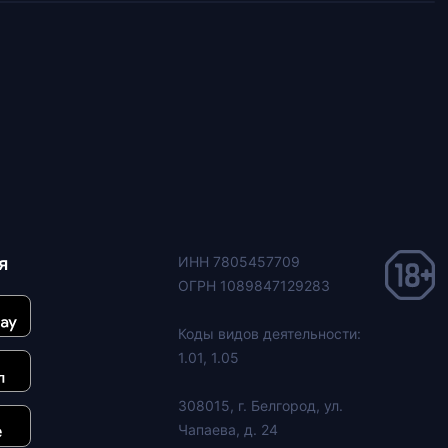
я
ИНН 7805457709
ОГРН 1089847129283
Коды видов деятельности:
1.01, 1.05
308015, г. Белгород, ул.
Чапаева, д. 24