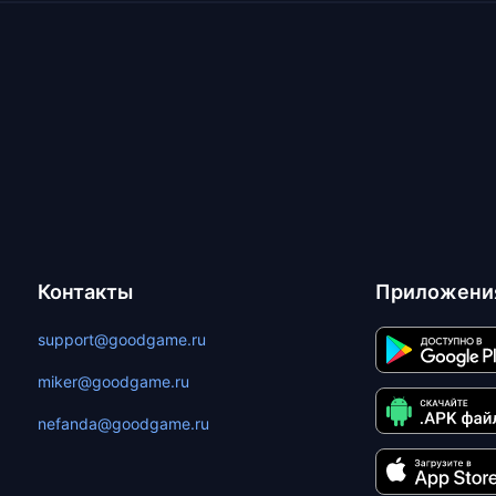
Контакты
Приложени
support@goodgame.ru
miker@goodgame.ru
nefanda@goodgame.ru