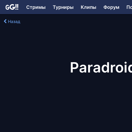
Стримы
Турниры
Клипы
Форум
П
Назад
Paradroi