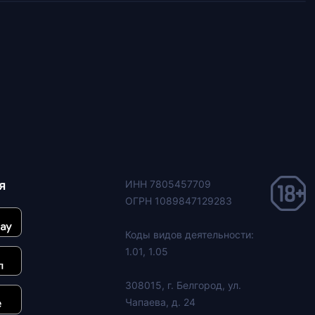
я
ИНН 7805457709
ОГРН 1089847129283
Коды видов деятельности:
1.01, 1.05
308015, г. Белгород, ул.
Чапаева, д. 24