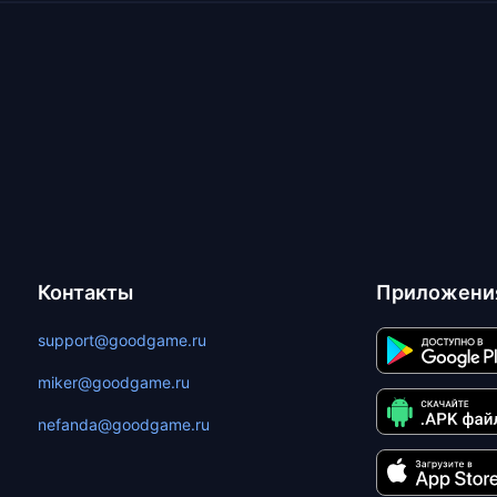
Контакты
Приложени
support@goodgame.ru
miker@goodgame.ru
nefanda@goodgame.ru