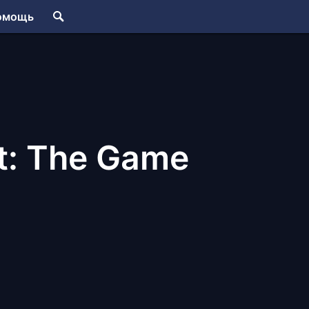
омощь
t: The Game