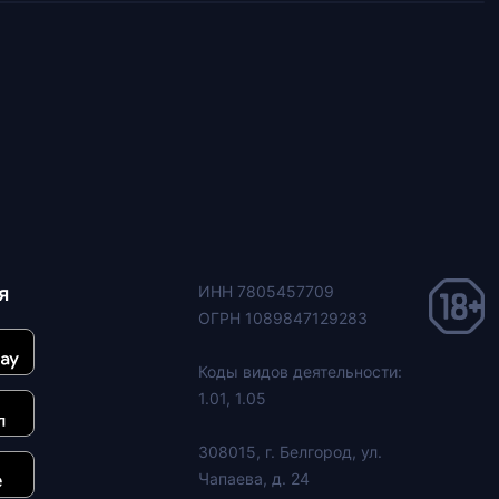
я
ИНН 7805457709
ОГРН 1089847129283
Коды видов деятельности:
1.01, 1.05
308015, г. Белгород, ул.
Чапаева, д. 24