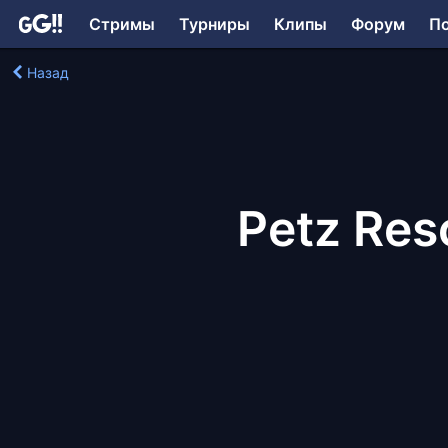
Стримы
Турниры
Клипы
Форум
П
Назад
Petz Res