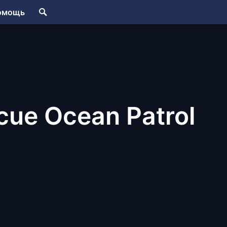
омощь
cue Ocean Patrol