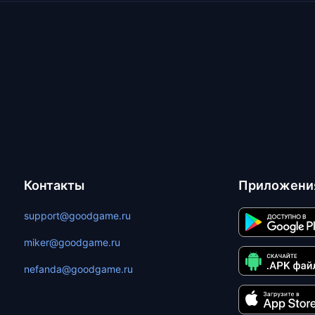
Контакты
Приложени
support@goodgame.ru
miker@goodgame.ru
nefanda@goodgame.ru