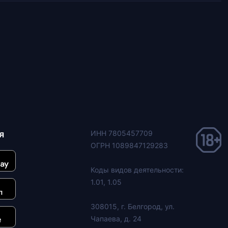
я
ИНН 7805457709
ОГРН 1089847129283
Коды видов деятельности:
1.01, 1.05
308015, г. Белгород, ул.
Чапаева, д. 24