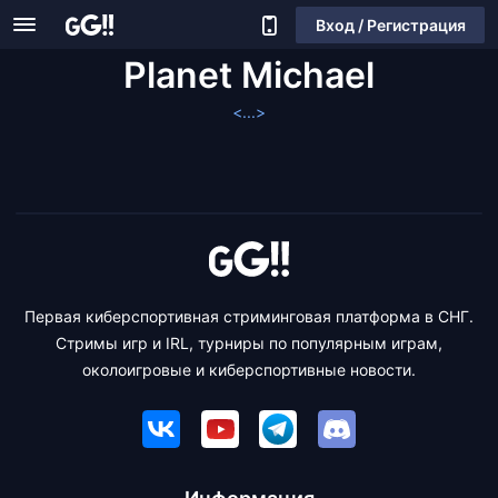
Вход / Регистрация
Planet Michael
<...>
Первая киберспортивная стриминговая платформа в СНГ.
Стримы игр и IRL, турниры по популярным играм,
околоигровые и киберспортивные новости.