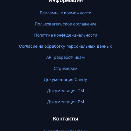
Информация
Рекламные возможности
Пользовательское соглашение
Политика конфиденциальности
Согласие на обработку персональных данных
API разработчикам
Стримерам
Документация Candy
Документация ТМ
Документация PM
Контакты