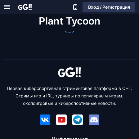
Вход / Регистрация
Plant Tycoon
<...>
Первая киберспортивная стриминговая платформа в СНГ.
Стримы игр и IRL, турниры по популярным играм,
околоигровые и киберспортивные новости.