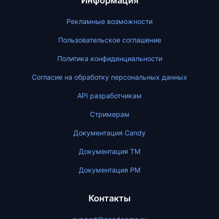
Информация
Рекламные возможности
Пользовательское соглашение
Политика конфиденциальности
Согласие на обработку персональных данных
API разработчикам
Стримерам
Документация Candy
Документация ТМ
Документация PM
Контакты