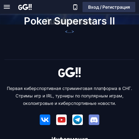
Вход / Регистрация
Poker Superstars II
<...>
Первая киберспортивная стриминговая платформа в СНГ.
Стримы игр и IRL, турниры по популярным играм,
околоигровые и киберспортивные новости.