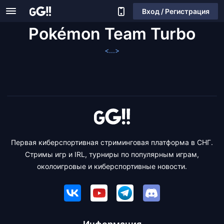
Вход / Регистрация
Pokémon Team Turbo
<...>
Первая киберспортивная стриминговая платформа в СНГ.
Стримы игр и IRL, турниры по популярным играм,
околоигровые и киберспортивные новости.