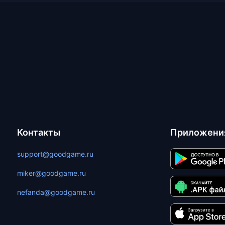
Контакты
Приложени
support@goodgame.ru
miker@goodgame.ru
nefanda@goodgame.ru