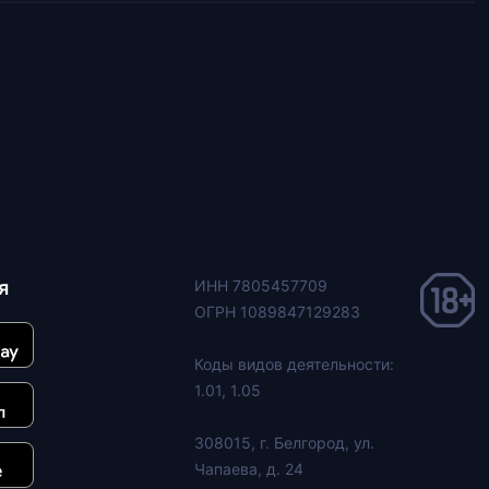
я
ИНН 7805457709
ОГРН 1089847129283
Коды видов деятельности:
1.01, 1.05
308015, г. Белгород, ул.
Чапаева, д. 24