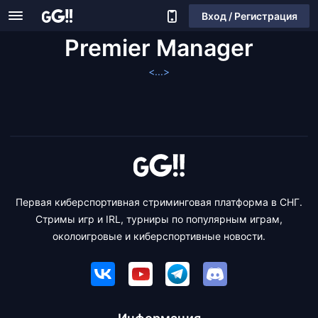
Вход / Регистрация
Premier Manager
<...>
Первая киберспортивная стриминговая платформа в СНГ.
Стримы игр и IRL, турниры по популярным играм,
околоигровые и киберспортивные новости.